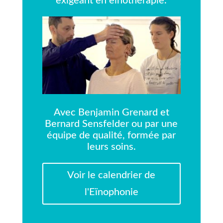
exigeant en eïnothérapie.
Avec Benjamin Grenard et
Bernard Sensfelder ou par une
équipe de qualité, formée par
leurs soins.
Voir le calendrier de
l'Eïnophonie