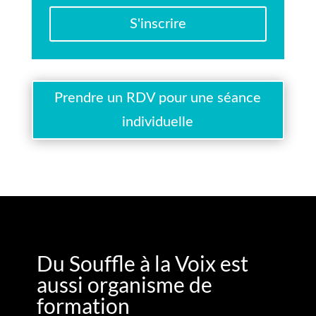
S'inscrire
Prendre un RDV pour une séance
individuelle
Du Souffle à la Voix est
aussi organisme de
formation