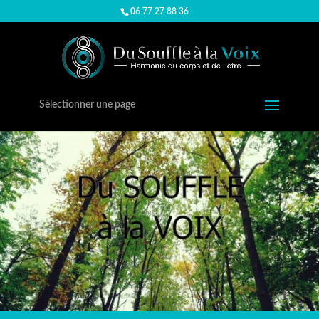
06 77 27 88 36
Sélectionner une page