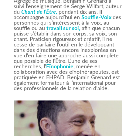
Agrégé de musique, Benjamin Grenard a
suivi l’enseignement de Serge Wilfart, auteur
du
Chant de l’Être
,
pendant dix ans. Il
accompagne aujourd’hui en
Souffle-Voix
des
personnes qui s’intéressent à la voix, au
souffle ou au
travail sur soi,
afin que chacun
puisse s’établir dans son corps, sa voix, son
chant. Praticien rigoureux et créatif, il ne
cesse de parfaire l’outil en le développant
dans des directions encore inexplorées en
vue d’en faire une approche aussi complète
que possible de l’Être. L’une de ses
recherches, l’
Eïnophonie
, menée en
collaboration avec des eïnothérapeutes, est
pratiquée en EHPAD. Benjamin Grenard est
également formateur à l’international pour
des professionnels de la relation d’aide.