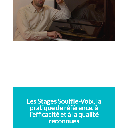
Les Stages Souffle-Voix, la
pratique de référence, à
l'efficacité et à la qualité
reconnues