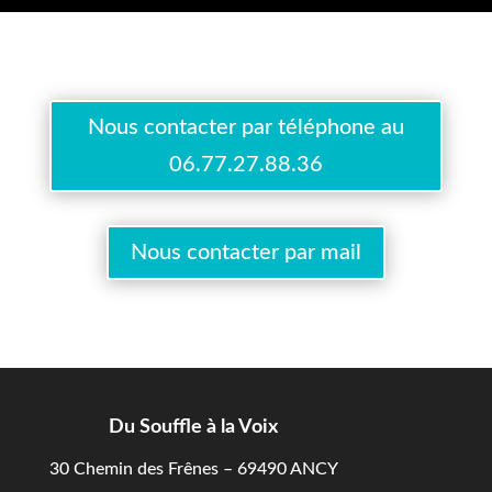
Nous contacter par téléphone au
06.77.27.88.36
Nous contacter par mail
Du Souffle à la Voix
30 Chemin des Frênes – 69490 ANCY