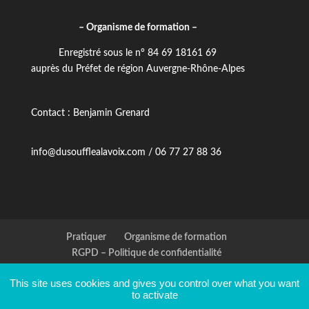
– Organisme de formation –
Enregistré sous le n° 84 69 18161 69
auprès du Préfet de région Auvergne-Rhône-Alpes
Contact : Benjamin Grenard
info@dusoufflealavoix.com / 06 77 27 88 36
Pratiquer
Organisme de formation
RGPD – Politique de confidentialité
Accueil handicap
This site uses cookies and gives you control over what you want
to activate