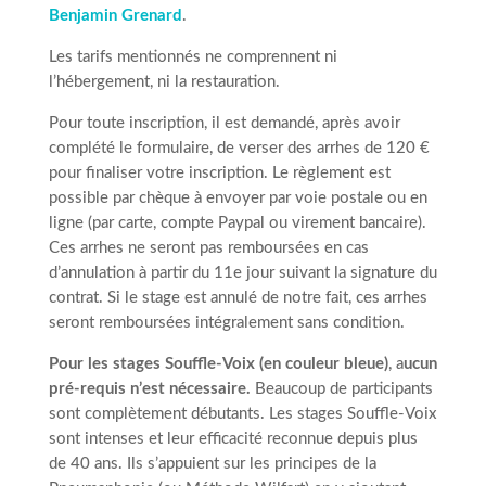
Benjamin Grenard
.
Les tarifs mentionnés ne comprennent ni
l’hébergement, ni la restauration.
Pour toute inscription, il est demandé, après avoir
complété le formulaire, de verser des arrhes de 120 €
pour finaliser votre inscription. Le règlement est
possible par chèque à envoyer par voie postale ou en
ligne (par carte, compte Paypal ou virement bancaire).
Ces arrhes ne seront pas remboursées en cas
d’annulation à partir du 11e jour suivant la signature du
contrat. Si le stage est annulé de notre fait, ces arrhes
seront remboursées intégralement sans condition.
Pour les stages Souffle-Voix (en couleur bleue)
, a
ucun
pré-requis n’est nécessaire.
Beaucoup de participants
sont complètement débutants. Les stages Souffle-Voix
sont intenses et leur efficacité reconnue depuis plus
de 40 ans. Ils s’appuient sur les principes de la