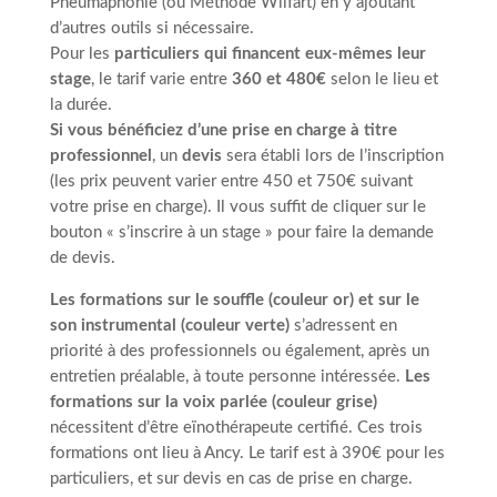
Pneumaphonie (ou Méthode Wilfart) en y ajoutant
d’autres outils si nécessaire.
Pour les
particuliers qui financent eux-mêmes leur
stage
, le tarif varie entre
360 et 480€
selon le lieu et
la durée.
Si vous bénéficiez d’une prise en charge à titre
professionnel
, un
devis
sera établi lors de l’inscription
(les prix peuvent varier entre 450 et 750€ suivant
votre prise en charge). Il vous suffit de cliquer sur le
bouton « s’inscrire à un stage » pour faire la demande
de devis.
Les formations sur le souffle (couleur or)
et sur le
son instrumental (couleur verte)
s’adressent en
priorité à des professionnels ou également, après un
entretien préalable, à toute personne intéressée.
Les
formations sur la voix parlée (couleur grise)
nécessitent d’être eïnothérapeute certifié. Ces trois
formations ont lieu à Ancy. Le tarif est à 390€ pour les
particuliers, et sur devis en cas de prise en charge.