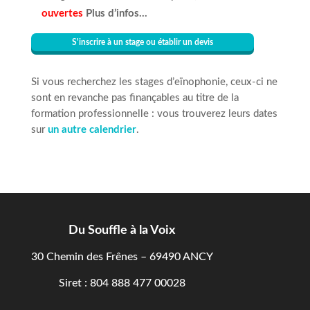
ouvertes
Plus d’infos…
S'inscrire à un stage ou établir un devis
Si vous recherchez les stages d’eïnophonie, ceux-ci ne
sont en revanche pas finançables au titre de la
formation professionnelle : vous trouverez leurs dates
sur
un autre calendrier
.
Du Souffle à la Voix
30 Chemin des Frênes – 69490 ANCY
Siret : 804 888 477 00028