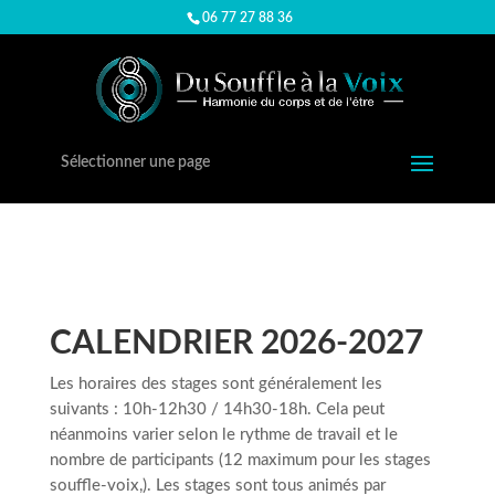
06 77 27 88 36
Sélectionner une page
CALENDRIER 2026-2027
Les horaires des stages sont généralement les
suivants : 10h-12h30 / 14h30-18h. Cela peut
néanmoins varier selon le rythme de travail et le
nombre de participants (12 maximum pour les stages
souffle-voix,). Les stages sont tous animés par