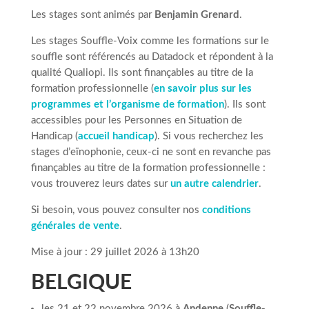
Les stages sont animés par
Benjamin Grenard
.
Les stages Souffle-Voix comme les formations sur le
souffle sont référencés au Datadock et répondent à la
qualité Qualiopi. Ils sont finançables au titre de la
formation professionnelle (
en savoir plus sur les
programmes et l’organisme de formation
). Ils sont
accessibles pour les Personnes en Situation de
Handicap (
accueil handicap
). Si vous recherchez les
stages d’eïnophonie, ceux-ci ne sont en revanche pas
finançables au titre de la formation professionnelle :
vous trouverez leurs dates sur
un autre calendrier
.
Si besoin, vous pouvez consulter nos
conditions
générales de vente
.
Mise à jour : 29 juillet 2026 à 13h20
BELGIQUE
les 21 et 22 novembre 2026 à
Andenne
(
Souffle-