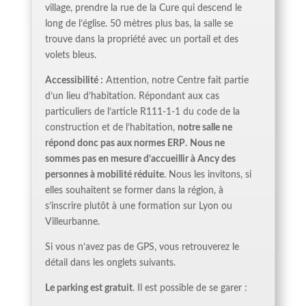
village, prendre la rue de la Cure qui descend le
long de l’église. 50 mètres plus bas, la salle se
trouve dans la propriété avec un portail et des
volets bleus.
Accessibilité :
Attention, notre Centre fait partie
d’un lieu d’habitation. Répondant aux cas
particuliers de l’article R111-1-1 du code de la
construction et de l’habitation,
notre salle ne
répond donc pas aux normes ERP
.
Nous ne
sommes pas en mesure d’accueillir à Ancy des
personnes à mobilité réduite
. Nous les invitons, si
elles souhaitent se former dans la région, à
s’inscrire plutôt à une formation sur Lyon ou
Villeurbanne.
Si vous n’avez pas de GPS, vous retrouverez le
détail dans les onglets suivants.
Le
p
arking est gratuit
. Il est possible de se garer :