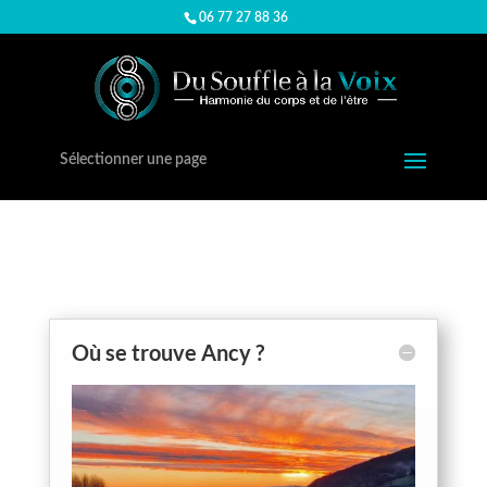
06 77 27 88 36
Sélectionner une page
Où se trouve Ancy ?