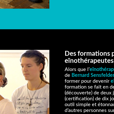
Des formations p
eïnothérapeutes
Alors que l’
eïnothérap
de
Bernard Sensfelde
former pour devenir
e
formation se fait en 
(découverte) de deux 
(certification) de dix 
outil simple et étonn
d’autres personnes sur