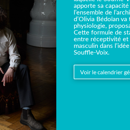
apporte sa capacité
l’ensemble de l’arch
d’Olivia Bédoïan va 
physiologie, proposa
Cette formule de st
entre réceptivité et
masculin dans l’idé
Souffle-Voix.
Voir le calendrier g