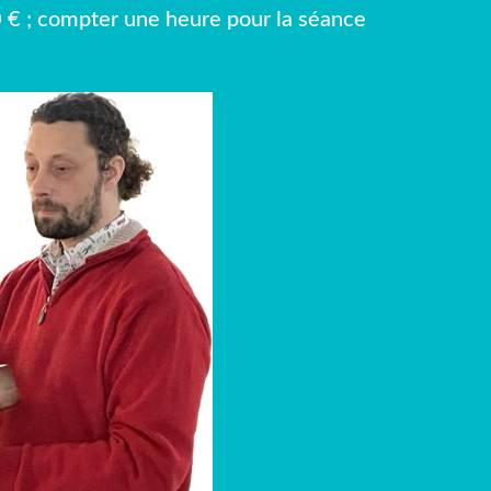
0 € ; compter une heure pour la séance