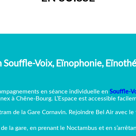
n Souffle-Voix, Eïnophonie, Eïnot
ompagnements en séance individuelle en
Souffle-V
nnex à Chêne-Bourg. L’Espace est accessible facilem
ram de la Gare Cornavin. Rejoindre Bel Air avec le
e la gare, en prenant le Noctambus et en s’arrêt