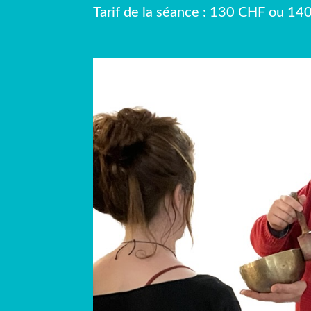
Tarif de la séance : 130 CHF ou 14