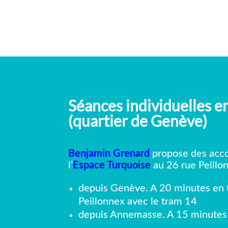
Séances individuelles e
(quartier de Genève)
Benjamin Grenard
propose des acc
l’
Espace Turquoise
au 26 rue Peillo
depuis Genève. A 20 minutes en t
Peillonnex avec le tram 14
depuis Annemasse. A 15 minutes d