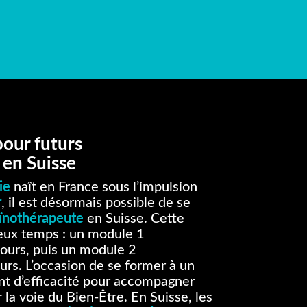
our futurs
 en Suisse
ie
naît en France sous l’impulsion
r
, il est désormais possible de se
ïnothérapeute
en Suisse. Cette
deux temps : un module 1
jours, puis un module 2
jours. L’occasion de se former à un
ant d’efficacité pour accompagner
 la voie du Bien-Être. En Suisse, les