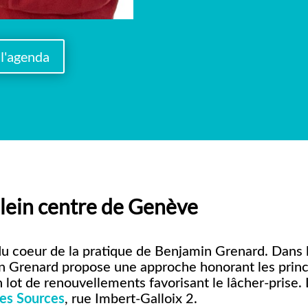
l'agenda
plein centre de Genève
du coeur de la pratique de Benjamin Grenard. Dans l
min Grenard propose une approche honorant les princi
 lot de renouvellements favorisant le lâcher-prise.
es Sources
, rue Imbert-Galloix 2.