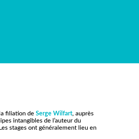
a filiation de
Serge Wilfart
, auprès
pes intangibles de l’auteur du
 Les stages ont généralement lieu en