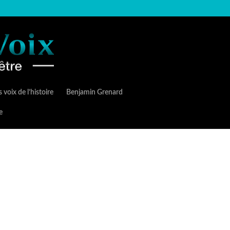
 voix de l’histoire
Benjamin Grenard
e