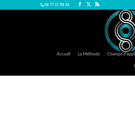
06 77 27 88 36
Accueil
La Méthode
Champs d’appli