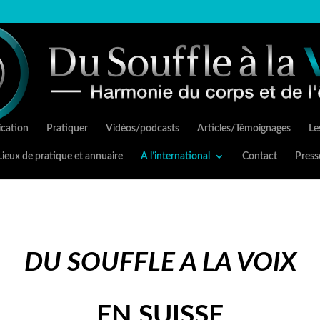
cation
Pratiquer
Vidéos/podcasts
Articles/Témoignages
Les
Lieux de pratique et annuaire
A l’international
Contact
Press
DU SOUFFLE A LA VOIX
EN SUISSE