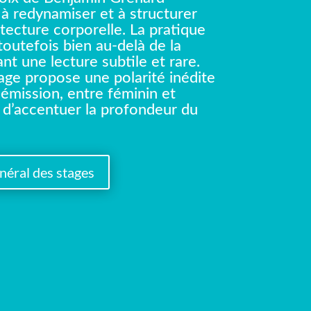
 à redynamiser et à structurer
itecture corporelle. La pratique
toutefois bien au-delà de la
nt une lecture subtile et rare.
age propose une polarité inédite
 émission, entre féminin et
e d’accentuer la profondeur du
énéral des stages