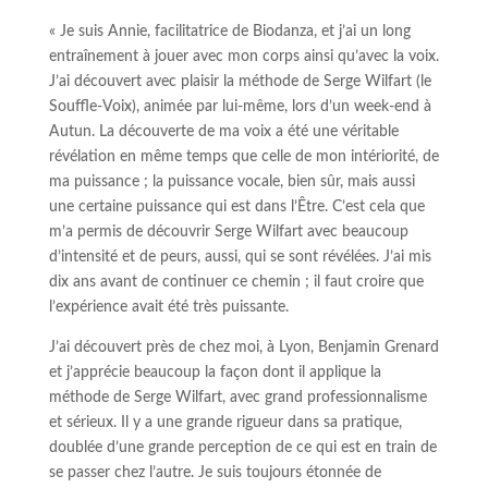
« Je suis Annie, facilitatrice de Biodanza, et j’ai un long
entraînement à jouer avec mon corps ainsi qu’avec la voix.
J’ai découvert avec plaisir la méthode de Serge Wilfart (le
Souffle-Voix), animée par lui-même, lors d’un week-end à
Autun. La découverte de ma voix a été une véritable
révélation en même temps que celle de mon intériorité, de
ma puissance ; la puissance vocale, bien sûr, mais aussi
une certaine puissance qui est dans l’Être. C’est cela que
m’a permis de découvrir Serge Wilfart avec beaucoup
d’intensité et de peurs, aussi, qui se sont révélées. J’ai mis
dix ans avant de continuer ce chemin ; il faut croire que
l’expérience avait été très puissante.
J’ai découvert près de chez moi, à Lyon, Benjamin Grenard
et j’apprécie beaucoup la façon dont il applique la
méthode de Serge Wilfart, avec grand professionnalisme
et sérieux. Il y a une grande rigueur dans sa pratique,
doublée d’une grande perception de ce qui est en train de
se passer chez l’autre. Je suis toujours étonnée de