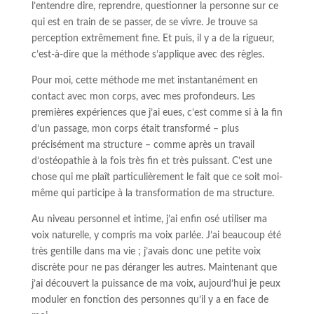
l’entendre dire, reprendre, questionner la personne sur ce
qui est en train de se passer, de se vivre. Je trouve sa
perception extrêmement fine. Et puis, il y a de la rigueur,
c’est-à-dire que la méthode s’applique avec des règles.
Pour moi, cette méthode me met instantanément en
contact avec mon corps, avec mes profondeurs. Les
premières expériences que j’ai eues, c’est comme si à la fin
d’un passage, mon corps était transformé – plus
précisément ma structure – comme après un travail
d’ostéopathie à la fois très fin et très puissant. C’est une
chose qui me plaît particulièrement le fait que ce soit moi-
même qui participe à la transformation de ma structure.
Au niveau personnel et intime, j’ai enfin osé utiliser ma
voix naturelle, y compris ma voix parlée. J’ai beaucoup été
très gentille dans ma vie ; j’avais donc une petite voix
discrète pour ne pas déranger les autres. Maintenant que
j’ai découvert la puissance de ma voix, aujourd’hui je peux
moduler en fonction des personnes qu’il y a en face de