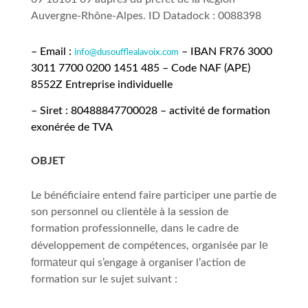
Auvergne-Rhône-Alpes. ID Datadock : 0088398
– Email :
– IBAN FR76 3000
info@dusoufflealavoix.com
3011 7700 0200 1451 485 – Code NAF (APE)
8
552
Z Entreprise individuelle
– Siret : 80488847700028 –
activité de formation
exoné
r
ée de TVA
OBJET
Le bénéficiaire entend faire participer une partie de
son personnel ou clientèle à la session de
formation professionnelle, dans le cadre de
e
développement de compétences, organisée par l
formateur
qui s’engage à organiser l’action de
formation sur le sujet suivant :