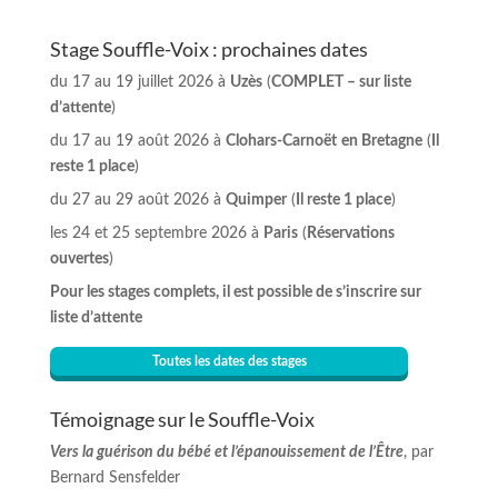
Stage Souffle-Voix : prochaines dates
du 17 au 19 juillet 2026 à
Uzès
(
COMPLET – sur liste
d’attente
)
du 17 au 19 août 2026 à
Clohars-Carnoët
en Bretagne
(
Il
reste 1 place
)
du 27 au 29 août 2026 à
Quimper
(
Il reste 1 place
)
les 24 et 25 septembre 2026 à
Paris
(
Réservations
ouvertes
)
Pour les stages complets, il est possible de s’inscrire sur
liste d’attente
Toutes les dates des stages
Témoignage sur le Souffle-Voix
Vers la guérison du bébé et l’épanouissement de l’Être
, par
Bernard Sensfelder