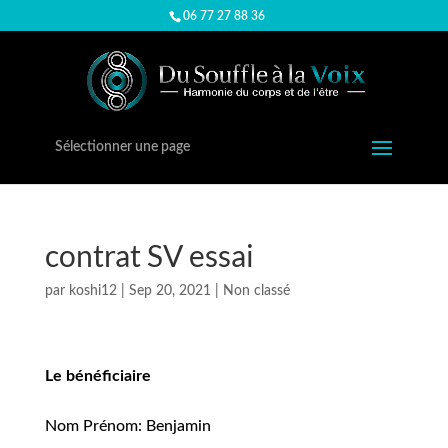
06 77 27 88 36
Sélectionner une page
contrat SV essai
par
koshi12
|
Sep 20, 2021
|
Non classé
Le
bénéficiaire
Nom
Prénom
: Benjamin