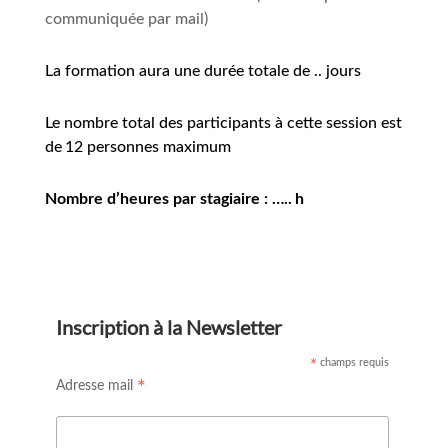
communiquée par mail)
La formation aura une durée totale de
..
jours
Le nombre total des participants à cette session est
de
1
2
personnes maximum
Nombre d’heures par stagiaire :
…..
h
Inscription à la Newsletter
champs requis
*
*
Adresse mail