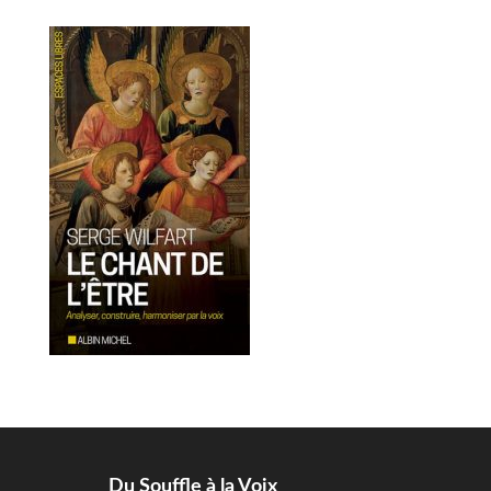
Du Souffle à la Voix