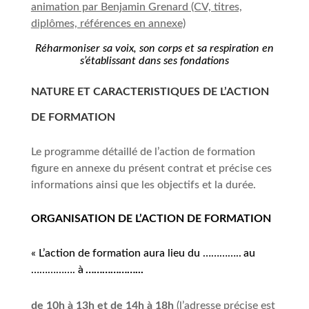
animation par Benjamin Grenard (CV, titres,
diplômes, références en annexe)
Réharmoniser sa voix,
son
corps et sa respiration en
s’établissant dans ses fondations
NATURE ET CARACTERISTIQUES DE L’ACTION
DE FORMATION
Le programme détaillé de l’action de formation
figure en annexe du présent contrat et précise ces
informations ainsi que les objectifs et la durée.
ORGANISATION DE L’ACTION DE FORMATION
« L’action de formation aura lieu du …………..
au
…………
….
à
………………..
.
de 10h
à 13h et de 14h
à 18h
(l’adresse précise est