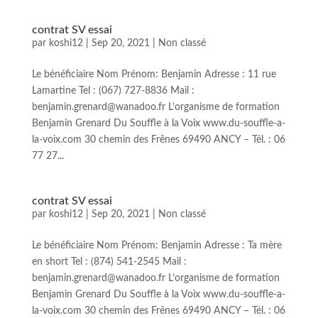
contrat SV essai
par
koshi12
|
Sep 20, 2021
|
Non classé
Le bénéficiaire Nom Prénom: Benjamin Adresse : 11 rue
Lamartine Tel : (067) 727-8836 Mail :
benjamin.grenard@wanadoo.fr L’organisme de formation
Benjamin Grenard Du Souffle à la Voix www.du-souffle-a-
la-voix.com 30 chemin des Frênes 69490 ANCY – Tél. : 06
77 27...
contrat SV essai
par
koshi12
|
Sep 20, 2021
|
Non classé
Le bénéficiaire Nom Prénom: Benjamin Adresse : Ta mère
en short Tel : (874) 541-2545 Mail :
benjamin.grenard@wanadoo.fr L’organisme de formation
Benjamin Grenard Du Souffle à la Voix www.du-souffle-a-
la-voix.com 30 chemin des Frênes 69490 ANCY – Tél. : 06