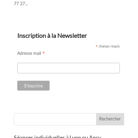
77 27...
Inscription à la Newsletter
champs requis
*
*
Adresse mail
Rechercher
Séances individuelles à Lyon ou Ancy