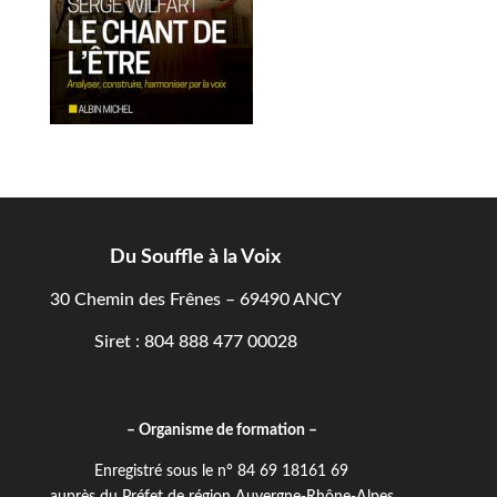
Du Souffle à la Voix
30 Chemin des Frênes – 69490 ANCY
Siret : 804 888 477 00028
– Organisme de formation –
Enregistré sous le n° 84 69 18161 69
auprès du Préfet de région Auvergne-Rhône-Alpes