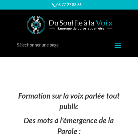
06 77 27 88 36
Sélectionner une page
Formation sur la voix parlée tou
t
public
Des mots à l’émergence de la
Parole :