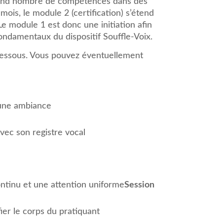
 grand nombre de compétences dans des
ois, le module 2 (certification) s’étend
 Le module 1 est donc une initiation afin
ondamentaux du dispositif Souffle-Voix.
dessous. Vous pouvez éventuellement
s une ambiance
vec son registre vocal
ntinu et une attention uniforme
Session
ier le corps du pratiquant