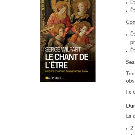
Êt
Êt
Com
Ê
p
Ê
Ses
Tem
obs
Ils
Dur
La 
2