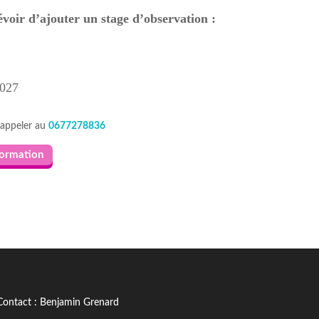
voir d’ajouter un stage d’observation :
2027
appeler au
0677278836
formation
Contact : Benjamin Grenard