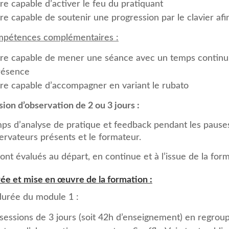
re capable d’activer le feu du pratiquant
re capable de soutenir une progression par le clavier afi
pétences complémentaires :
tre capable de mener une séance avec un temps continu et
résence
tre capable d’accompagner en variant le rubato
sion d’observation de 2 ou 3 jours :
ps d’analyse de pratique et feedback pendant les pauses 
ervateurs présents et le formateur.
 sont évalués au départ, en continue et à l’issue de la for
ée et mise en œuvre de la formation :
durée du module 1 :
 sessions de 3 jours (soit 42h d’enseignement) en regro