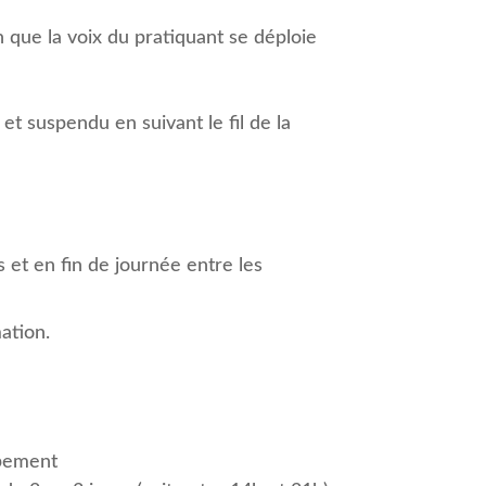
n que la voix du pratiquant se déploie
 suspendu en suivant le fil de la
et en fin de journée entre les
mation.
upement