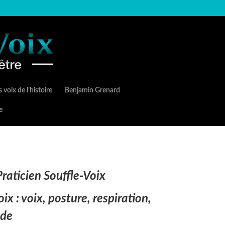
 voix de l’histoire
Benjamin Grenard
e
raticien Souffle-Voix
ix : voix, posture, respiration,
ude