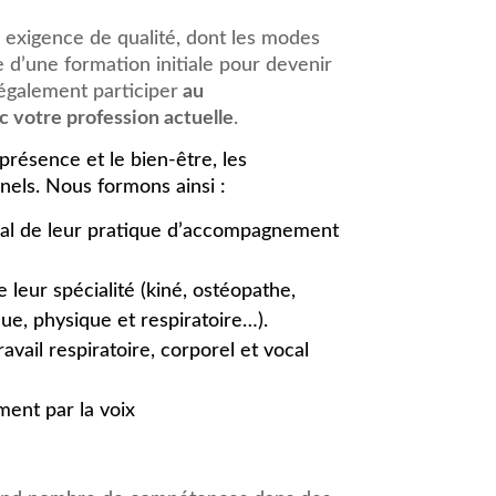
e exigence de qualité, dont les modes
e d’une formation initiale pour devenir
 égalem
ent participer
au
 votre profession actuelle
.
 présence et le bien-être, les
els. Nous formons ainsi :
tral de leur pratique d’accompagnement
 leur spécialité (kiné, ostéopathe,
ue, physique et respiratoire…).
vail respiratoire, corporel et vocal
ent par la voix