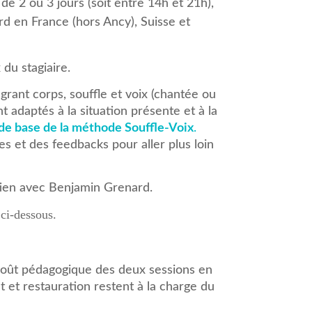
de 2 ou 3 jours (soit entre 14h et 21h),
rd en France (hors Ancy), Suisse et
du stagiaire.
rant corps, souffle et voix (chantée ou
t adaptés à la situation présente et à la
 de base de la méthode Souffle-Voix
.
s et des feedbacks pour aller plus loin
etien avec Benjamin Grenard.
 ci-dessous.
e coût pédagogique des deux sessions en
et restauration restent à la charge du