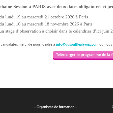
chaine Session à PARIS avec deux dates obligatoires et pré
du lundi 19 au mercredi 21 octobre 2026 à Paris
du lundi 16 au mercredi 18 novembre 2026 à Paris
un stage d’observation à choisir dans le calendrier d’ici juin 
 candidater, merci de nous joindre à
info@dusoufflealavoix.com
ou nous 
Télécharger le programme de la 
– Organisme de formation –