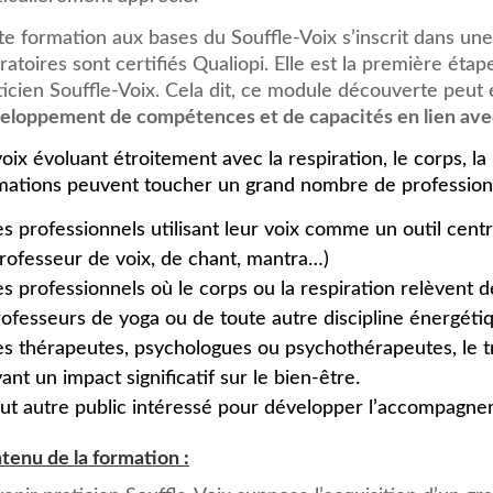
te formation aux bases du Souffle-Voix s’inscrit dans un
ratoires sont certifiés Qualiopi. Elle est la première étap
ticien Souffle-Voix. Cela dit, ce module découverte peut
eloppement de compétences et de capacités en lien avec
voix évoluant étroitement avec la respiration, le corps, la
mations peuvent toucher un grand nombre de professionn
es professionnels utilisant leur voix comme un outil cen
professeur de voix, de chant, mantra…)
s professionnels où le corps ou la respiration relèvent de
ofesseurs de yoga ou de toute autre discipline énergétiq
s thérapeutes, psychologues ou psychothérapeutes, le tra
ant un impact significatif sur le bien-être.
out autre public intéressé pour développer l’accompagnem
tenu de la formation :