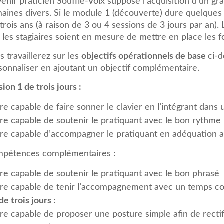
enir praticien Souffle-Voix suppose l’acquisition d’un
aines divers. Si le module 1 (découverte) dure quelques m
 trois ans (à raison de 3 ou 4 sessions de 3 jours par an).
 les stagiaires soient en mesure de mettre en place les f
s travaillerez sur les
objectifs opérationnels de base
ci-
sonnaliser en ajoutant un objectif complémentaire.
ion 1 de trois jours :
re capable de faire sonner le clavier en l’intégrant dan
tre capable de soutenir le pratiquant avec le bon rythme
tre capable d’accompagner le pratiquant en adéquation a
pétences complémentaires :
re capable de soutenir le pratiquant avec le bon phrasé
tre capable de tenir l’accompagnement avec un temps co
de trois jours :
re capable de proposer une posture simple afin de rectif