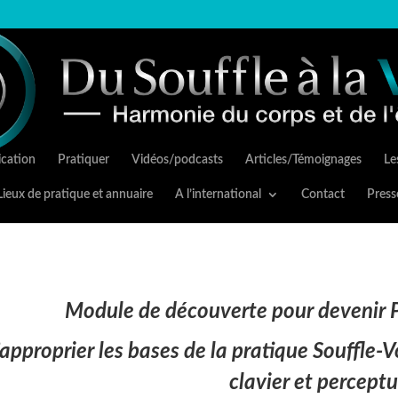
cation
Pratiquer
Vidéos/podcasts
Articles/Témoignages
Les
Lieux de pratique et annuaire
A l’international
Contact
Press
Module de découverte pour devenir P
’approprier les bases de la pratique Souffle-Vo
clavier et percept