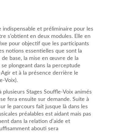
 indispensable et préliminaire pour les
itre s’obtient en deux modules. Elle en
ixe pour objectif que les participants
es notions essentielles que sont la
s de base, la mise en œuvre de la
en se plongeant dans la perceptude
Agir et à la présence derrière le
e-Voix).
 à plusieurs Stages Souffle-Voix animés
se fera ensuite sur demande. Suite à
r le parcours fait jusque là dans les
icales préalables est aidant mais pas
nt dans la relation d’aide et
suffisamment abouti sera