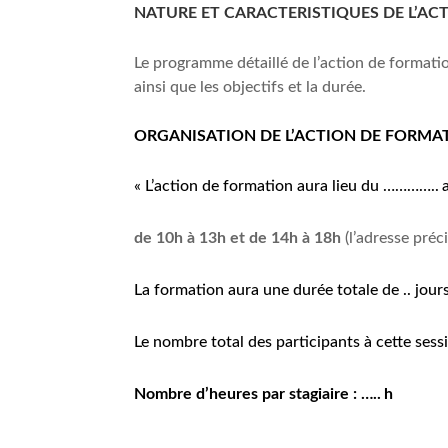
NATURE ET CARACTERISTIQUES DE L’A
Le programme détaillé de l’action de formati
ainsi que les objectifs et la durée.
ORGANISATION DE L’ACTION DE FORMA
« L’action de formation aura lieu du …………..
de 10h
à 13h et de 14h
à 18h
(l’adresse pré
La formation aura une durée totale de
..
jour
Le nombre total des participants à cette sess
Nombre d’heures par stagiaire :
…..
h