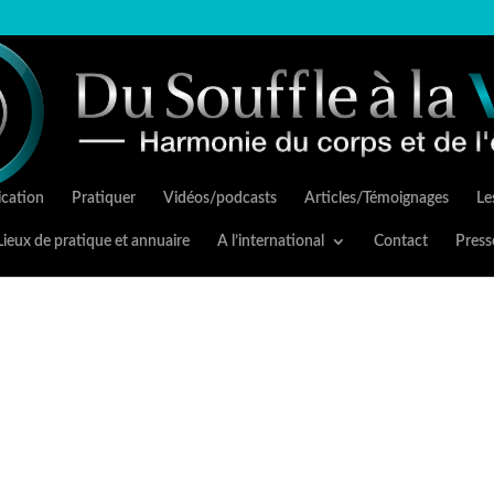
cation
Pratiquer
Vidéos/podcasts
Articles/Témoignages
Les
Lieux de pratique et annuaire
A l’international
Contact
Press