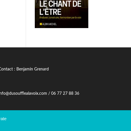
Contact : Benjamin Grenard
info@dusoufflealavoix.com / 06 77 27 88 36
vate