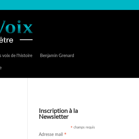
 voix de l’histoire
Benjamin Grenard
e
Inscription à la
Newsletter
champs requis
*
*
Adresse mail