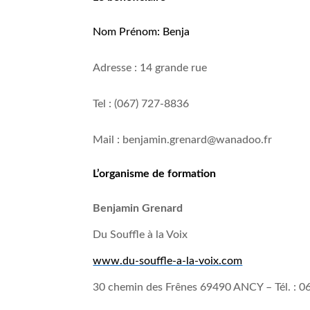
Nom
Prénom
: Benja
Adresse : 14 grande rue
Tel : (067) 727-8836
Mail : benjamin.grenard@wanadoo.fr
L’
organisme de formation
Benjamin Grenard
Du Souffle à la Voix
w
ww.du-souffle-a-la-voix.com
30 chemin des Frênes 69490 ANCY – Tél. : 0