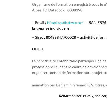
Organisme de formation enregistré sous le 
Alpes. ID Datadock : 0088398
– Email :
– IBAN FR76 
info@dusoufflealavoix.com
Entreprise individuelle
– Siret : 80488847700028 –
activité de for
OBJET
Le bénéficiaire entend faire participer une pa
professionnelle, dans le cadre de développe
organiser l’action de formation sur le sujet su
animation par Benjamin Grenard (CV, titres, 
Réharmoniser sa voix,
son
corp